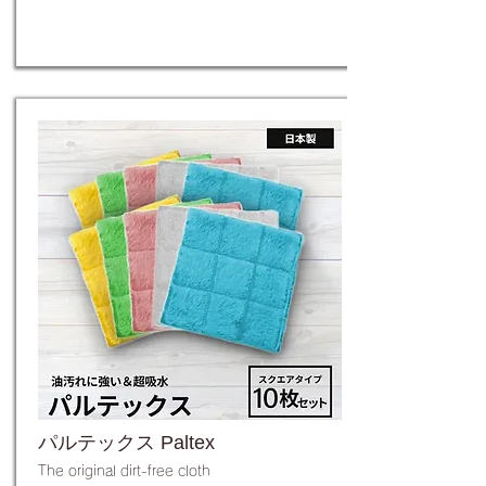
パルテックス Paltex
The original dirt-free cloth