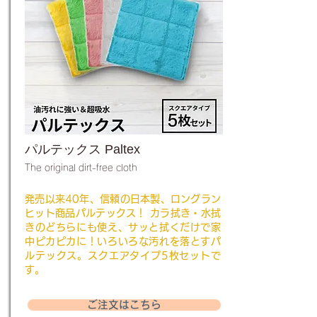
パルテックス Paltex
The original dirt-free cloth
発売以来40年、信頼の日本製、ロングラン
ヒット商品パルテックス！ カラ拭き・水拭
きのどちらにも使え、サッと拭くだけで家
中ピカピカに！いろいろな汚れを落とすパ
ルテックス。スクエアタイプ5枚セットで
す。
ご注文はこちら