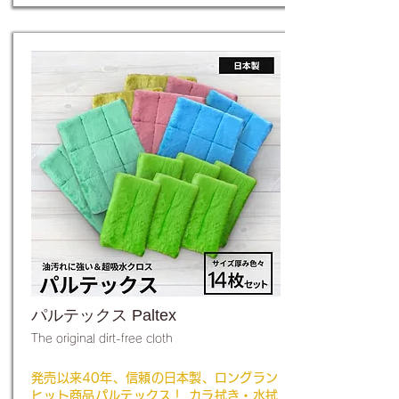
パルテックス Paltex
The original dirt-free cloth
発売以来40年、信頼の日本製、ロングラン
ヒット商品パルテックス！ カラ拭き・水拭