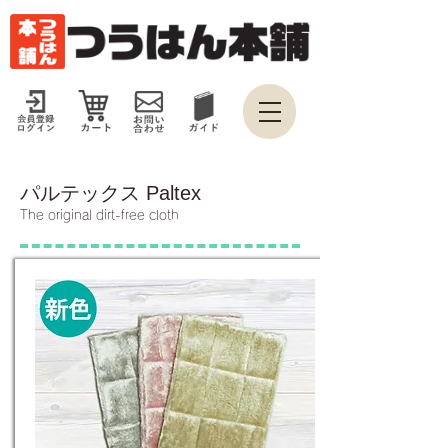
パルテックス Paltex
The original dirt-free cloth