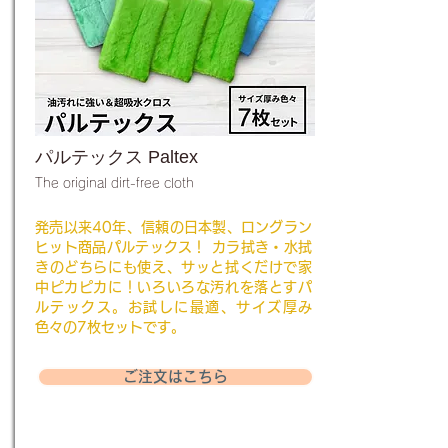
パルテックス Paltex
The original dirt-free cloth
発売以来40年、信頼の日本製、ロングラン
ヒット商品パルテックス！ カラ拭き・水拭
きのどちらにも使え、サッと拭くだけで家
中ピカピカに！いろいろな汚れを落とすパ
ルテックス。お試しに最適、サイズ厚み
色々の7枚セットです。
ご注文はこちら