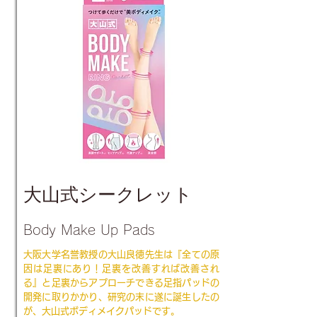
大山式シークレット
Body Make Up Pads
大阪大学名誉教授の大山良徳先生は『全ての原
因は足裏にあり！足裏を改善すれば改善され
る』と足裏からアプローチできる足指パッドの
開発に取りかかり、研究の末に遂に誕生したの
が、大山式ボディメイクパッドです。