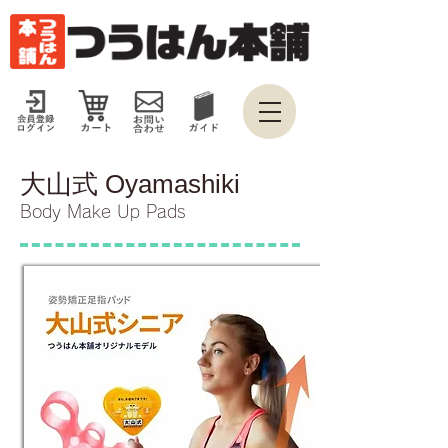
大山式 Oyamashiki
Body Make Up Pads