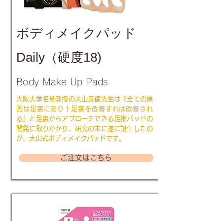
ボディメイクパッド
Daily（硬度18)
Body Make Up Pads
大阪大学名誉教授の大山良徳先生は『全ての原
因は足裏にあり！足裏を改善すれば改善され
る』と足裏からアプローチできる足指パッドの
開発に取りかかり、研究の末に遂に誕生したの
が、大山式ボディメイクパッドです。
ご注文はこちら