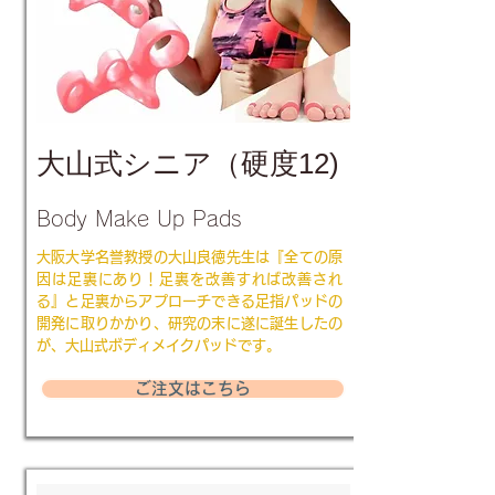
大山式シニア（硬度12)
Body Make Up Pads
大阪大学名誉教授の大山良徳先生は『全ての原
因は足裏にあり！足裏を改善すれば改善され
る』と足裏からアプローチできる足指パッドの
開発に取りかかり、研究の末に遂に誕生したの
が、大山式ボディメイクパッドです。
ご注文はこちら