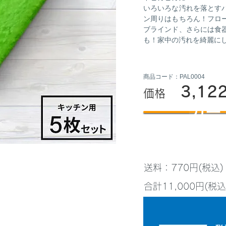
いろいろな汚れを落とす
ン周りはもちろん！フロ
ブラインド、さらには食
も！家中の汚れを綺麗に
商品コード：PAL0004
3,12
価格
カー
送料：770円(税込
合計11,000円(税