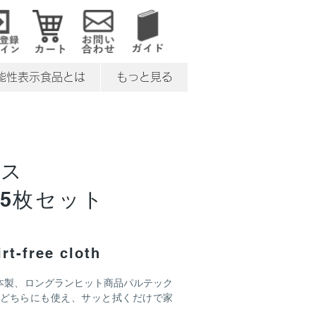
能性表示食品とは
もっと見る
クス
5枚セット
irt-free cloth
本製、ロングランヒット商品パルテック
のどちらにも使え、サッと拭くだけで家