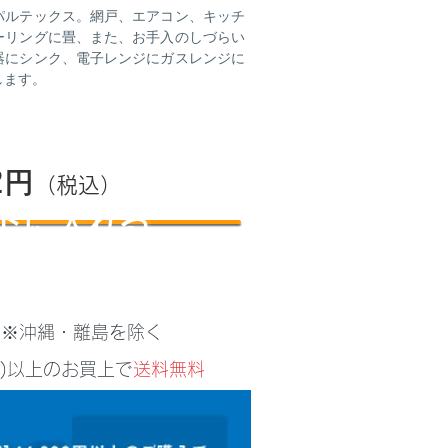
パルテックス。網戸、エアコン、キッチ
ーリングに畳、また、お手入のしづらい
器にシンク、電子レンジにガスレンジに
します。
2円
（税込）
トに入れる
) ※沖縄・離島を除く
込)以上のお買上で
送料無料