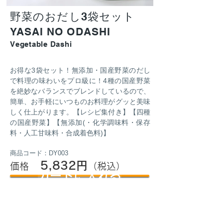
野菜のおだし3袋セット
YASAI NO ODASHI
Vegetable Dashi
お得な3袋セット！無添加・国産野菜のだし
で料理の味わいをプロ級に！4種の国産野菜
を絶妙なバランスでブレンドしているので、
簡単、お手軽にいつものお料理がグッと美味
しく仕上がります。【レシピ集付き】【四種
の国産野菜】【無添加(・化学調味料・保存
料・人工甘味料・合成着色料)】
商品コード：DY003
5,832円
価格
（税込）
カートに入れる