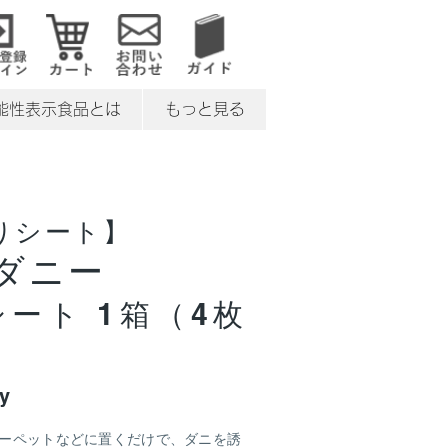
能性表示食品とは
もっと見る
りシート】
ダニー
ート 1箱（4枚
y
ーペットなどに置くだけで、ダニを誘