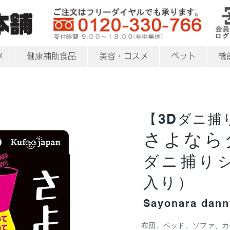
メ
健康補助食品
美容・コスメ
ペット
機
【3Dダニ捕
さよなら
ダニ捕りシ
入り）
Sayonara dann
布団、ベッド、ソファ、カ