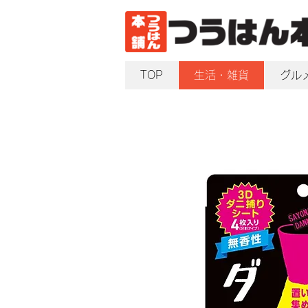
TOP
生活・雑貨
グル