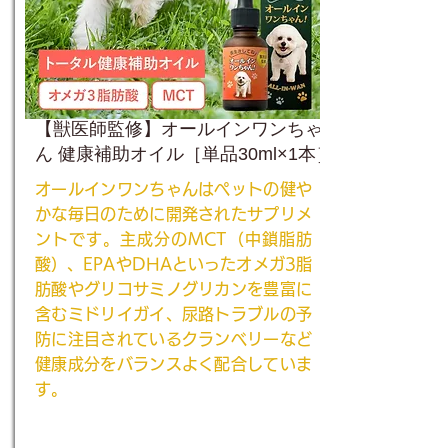
【獣医師監修】オールインワンちゃ
ん 健康補助オイル［単品30ml×1本］
オールインワンちゃんはペットの健や
かな毎日のために開発されたサプリメ
ントです。主成分のMCT（中鎖脂肪
酸）、EPAやDHAといったオメガ3脂
肪酸やグリコサミノグリカンを豊富に
含むミドリイガイ、尿路トラブルの予
防に注目されているクランベリーなど
健康成分をバランスよく配合していま
す。
ご注文はこちら