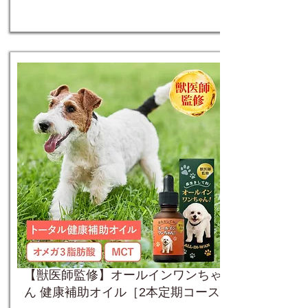
【獣医師監修】オールインワンちゃ
ん 健康補助オイル［2本定期コース］