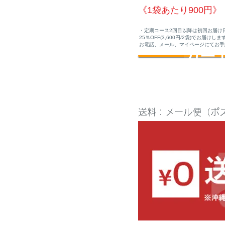
《1袋あたり900円》
・定期コース2回目以降は初回お届け
25％OFF(3,600円/2袋)でお届
お電話、メール、マイページにてお手
カー
送料：メール便（ポ