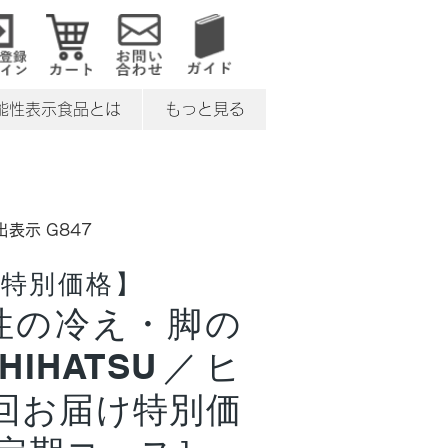
能性表示食品とは
もっと見る
出表示 G847
特別価格】
性の冷え・脚の
IHATSU／ヒ
回お届け特別価