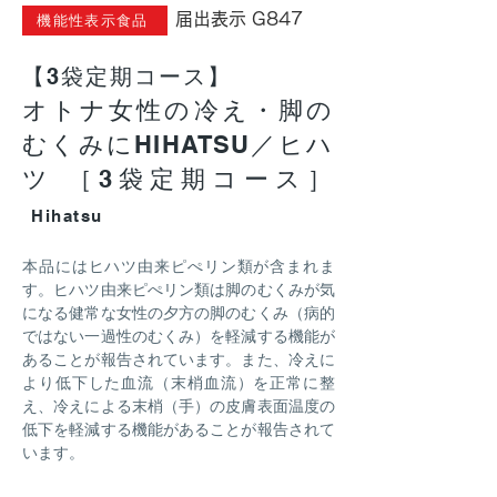
​届出表示 G847
機能性表示食品
【3袋定期コース】
オトナ女性の冷え・脚の
むくみにHIHATSU／ヒハ
ツ ［3袋定期コース］
Hihatsu
本品にはヒハツ由来ピぺリン類が含まれま
す。ヒハツ由来ピぺリン類は脚のむくみが気
になる健常な女性の夕方の脚のむくみ（病的
ではない一過性のむくみ）を軽減する機能が
あることが報告されています。また、冷えに
より低下した血流（末梢血流）を正常に整
え、冷えによる末梢（手）の皮膚表面温度の
低下を軽減する機能があることが報告されて
います。