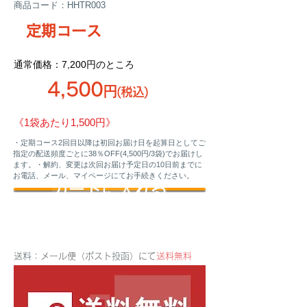
商品コード：HHTR003
定期コース
通常価格：7,200円のところ
4,500
円
(税込)
《1袋あたり1,500円》
・定期コース2回目以降は初回お届け日を起算日としてご
指定の配送頻度ごとに38％OFF(4,500円/3袋)でお届けし
ます。・解約、変更は次回お届け予定日の10日前までに
お電話、メール、マイページにてお手続きください。
カートに入れる
送料：メール便（ポスト投函）にて
送料無料