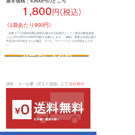
通常価格：4,800円のところ
1,800
円(税込）
《1袋あたり900円》
・定期コース2回目以降は初回お届け日を起算日としてご指定の配送頻度
ごとに25％OFF(3,600円/2袋)でお届けします。・解約、変更は次回お届け
予定日の10日前までにお電話、メール、マイページにてお手続きくださ
い。
カートに入れる
送料：メール便（ポスト投函）にて
送料無料