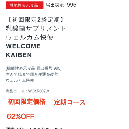
​届出表示 I995
機能性表示食品
【初回限定2袋定期】
乳酸菌サプリメント
ウェルカム快便
WELCOME
KAIBEN
​[機能性表示食品 届出番号I995]
生きて腸まで届き便通を改善
ウェルカム快便
商品コード：WCKR002W
初回限定価格
定期コース
62%OFF