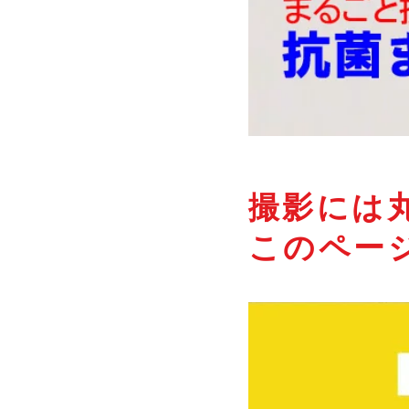
撮影には
このペー