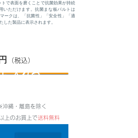
ットで表面を磨くことで抗菌効果が持続
用いただけます。抗菌まな板パルトは
IAAマークは、「抗菌性」「安全性」「適
満たした製品に表示されます。
0円
（税込）
トに入れる
 ※沖縄・離島を除く
込)以上のお買上で
送料無料