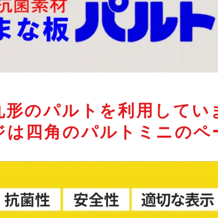
丸形のパルトを利用してい
ジは四角のパルトミニのペ