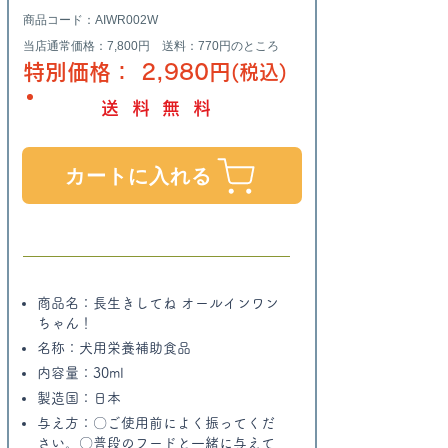
商品コード：AIWR002W
当店通常価格：7,800円 送料：770円のところ
特別価格： 2,980
円
(税込)
送料無料
カートに入れる
商品名：長生きしてね オールインワン
ちゃん！
​名称：犬用栄養補助食品
​内容量：30ml
​製造国：日本
​与え方：〇ご使用前によく振ってくだ
さい。〇普段のフードと一緒に与えて