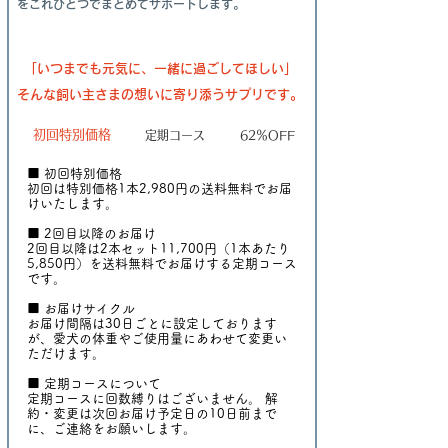
をこれひとつでまとめてサポートします。
「いつまでも元気に、一緒に過ごしてほしい」
そんな飼い主さまの想いに寄り添うサプリです。
初回特別価格
定期コース
62％OFF
■ 初回特別価格
初回は特別価格1本2,980円の送料無料でお届
けいたします。
■ 2回目以降のお届け
2回目以降は2本セット11,700円（1本あたり
5,850円）を送料無料でお届けする定期コース
です。
■ お届けサイクル
お届け間隔は30日ごとに設定しております
が、愛犬の体重やご使用量にあわせて変更い
ただけます。
■ 定期コースについて
定期コースに回数縛りはございません。 解
約・変更は次回お届け予定日の10日前まで
に、ご連絡をお願いします。