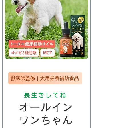
獣医師監修｜犬用栄養補助食品
​長生きしてね
​オールイン
ワンちゃん