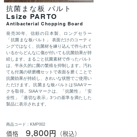
抗菌まな板 パルト
Lsize
PARTO
Antibacterial Chopping Board
発売30年、信頼の日本製、ロングセラー
「抗菌まな板パルト」 表面だけのコーティ
ングではなく、抗菌材を練り込んで作られて
いるからどんなに傷が付いても抗菌効果が持
続します。まるごと抗菌素材で作ったパルト
は、半永久的に菌の繁殖を抑制します。汚れ
ても付属の研磨機セットで表面を磨くことで
抗菌効果が持続し、きれいな状態でご使用い
ただけます。抗菌まな板パルトはSIAAマー
クを取得。SIAAマークは、「抗菌性」「安
全性」「適切な表示」3つの基準を満たした
製品に表示されます。
商品コード：KMP002
9,800円
価格
（税込）