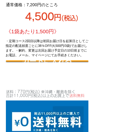
通常価格：7,200円のところ
4,500
円
(税込)
《1袋あたり1,500円》
・定期コース2回目以降は初回お届け日を起算日としてご
指定の配送頻度ごとに38％OFF(4,500円/3袋)でお届けし
ます。・解約、変更は次回お届け予定日の10日前までに
お電話、メール、マイページにてお手続きください。
カートに入れる
送料：770円(税込) ※沖縄・離島を除く
合計11,000円(税込)以上のお買上で
送料無料