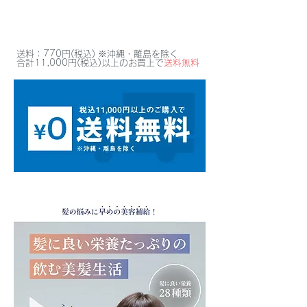
送料：770円(税込) ※沖縄・離島を除く
合計11,000円(税込)以上のお買上で
送料無料