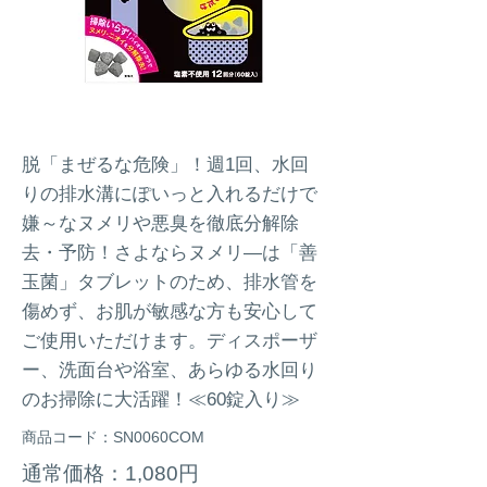
脱「まぜるな危険」！週1回、水回
りの排水溝にぽいっと入れるだけで
嫌～なヌメリや悪臭を徹底分解除
去・予防！さよならヌメリ―は「善
玉菌」タブレットのため、排水管を
傷めず、お肌が敏感な方も安心して
ご使用いただけます。ディスポーザ
ー、洗面台や浴室、あらゆる水回り
のお掃除に大活躍！≪60錠入り≫
商品コード：SN0060COM
通常価格：1,080円