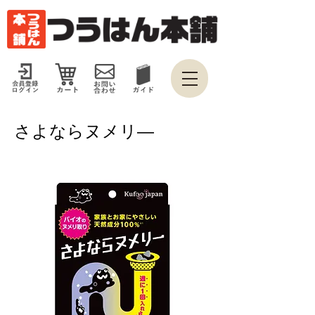
さよならヌメリ―