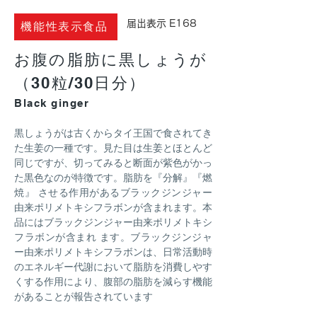
​届出表示 E168
機能性表示食品
お腹の脂肪に黒しょうが
（30粒/30日分）
Black ginger
黒しょうがは古くからタイ王国で食されてき
た生姜の一種です。見た目は生姜とほとんど
同じですが、切ってみると断面が紫色がかっ
た黒色なのが特徴です。脂肪を『分解』『燃
焼』 させる作用があるブラックジンジャー
由来ポリメトキシフラボンが含まれます。本
品にはブラックジンジャー由来ポリメトキシ
フラボンが含まれ ます。ブラックジンジャ
ー由来ポリメトキシフラボンは、日常活動時
のエネルギー代謝において脂肪を消費しやす
くする作用により、腹部の脂肪を減らす機能
があることが報告されています