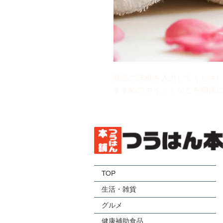
商品の詳細を入力してくださ
すすめのポイントなどを簡潔
TOP
生活・雑貨
グルメ
健康補助食品