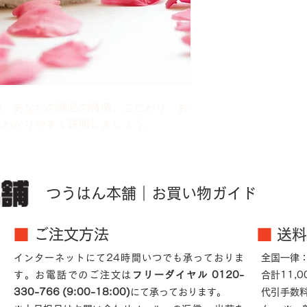
い。あなたの商品の特徴、こだわり、お
にわかりやすく説明しましょう。
つうはん本舗｜お買い物ガイド
■
ご注文方法
■
送料
インターネットにて24時間いつでも承っておりま
全国一律：
す。お電話でのご注文は
フリーダイヤル 0120-
合計11,
330-766 (9:00-18:00)
にて承っております。
代引手数