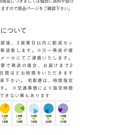
一部商品につきましては個別に送料が設け
りますので商品ページをご確認下さい。
送について
確認後、3営業日以内に配送セン
り発送致します。※万一発送が遅
はメールにてご連絡いたします。
ル便で発送の場合、お届けまで2
4日間ほどお時間をいただきます
承下さい。 宅配便は、時間指定
す。 ※交通事情により指定時間
できない事もあります